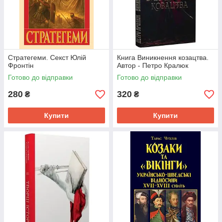
Стратегеми. Секст Юлій
Книга Виникнення козацтва.
Фронтін
Автор - Петро Кралюк
Готово до відправки
Готово до відправки
280
320
₴
₴
Купити
Купити