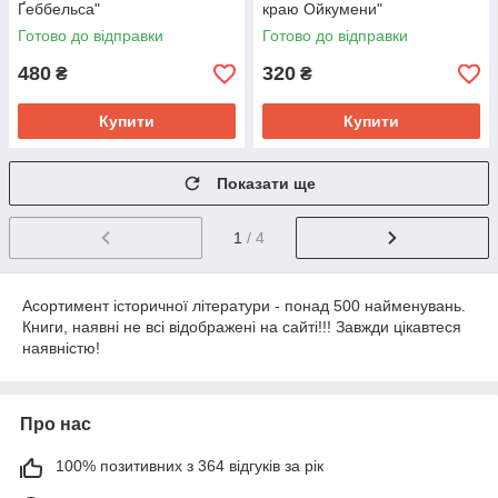
Ґеббельса"
краю Ойкумени"
Готово до відправки
Готово до відправки
480
320
₴
₴
Купити
Купити
Показати ще
1
/ 4
Асортимент історичної літератури - понад 500 найменувань.
Книги, наявні не всі відображені на сайті!!! Завжди цікавтеся
наявністю!
Про нас
100% позитивних з 364 відгуків за рік