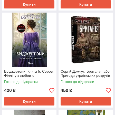
Купити
Купити
Бріджертони. Книга 5. Серові
Сергій Демчук. Британія, або
Філліпу з любов'ю
Пригоди українських рекрутів
Готово до відправки
Готово до відправки
420
450
₴
₴
Купити
Купити