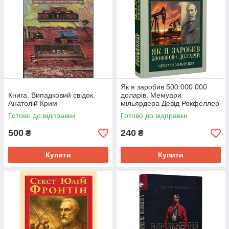
Як я заробив 500 000 000
Книга. Випадковий свідок.
доларів. Мемуари
Анатолій Крим
мільярдера Девід Рокфеллер
Антологія мудрості
Готово до відправки
Готово до відправки
500
240
₴
₴
Купити
Купити