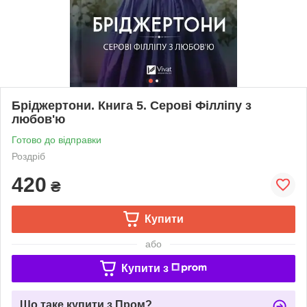
Бріджертони. Книга 5. Серові Філліпу з
любов'ю
Готово до відправки
Роздріб
420
₴
Купити
або
Купити з
Що таке купити з Пром?