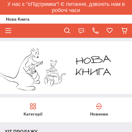
У нас є "єПідтримка"! Є питання, дзвоніть нам в
робочі часи
Нова Книга
Категорії
Новинки
ХІТ ПРОДАЖУ