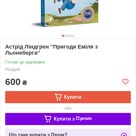
Астрід Ліндгрен "Пригоди Еміля з
Льонеберги"
Готово до відправки
Роздріб
600
₴
Купити
або
Купити з
Що таке купити з Пром?