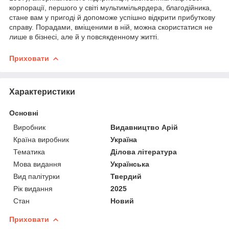
корпорації, першого у світі мультимільярдера, благодійника,
стане вам у пригоді й допоможе успішно відкрити прибуткову
справу. Порадами, вміщеними в ній, можна скористатися не
лише в бізнесі, але й у повсякденному житті.
Приховати
Характеристики
Основні
Виробник
Видавництво Арій
Країна виробник
Україна
Тематика
Ділова література
Мова видання
Українська
Вид палітурки
Твердий
Рік видання
2025
Стан
Новий
Приховати