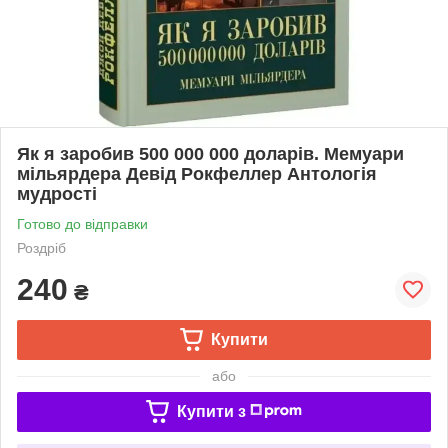
Як я заробив 500 000 000 доларів. Мемуари
мільярдера Девід Рокфеллер Антологія
мудрості
Готово до відправки
Роздріб
240
₴
Купити
або
Купити з