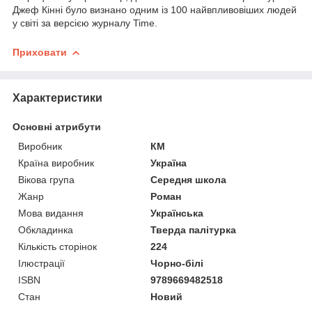
Джеф Кінні було визнано одним із 100 найвпливовіших людей
у світі за версією журналу Time.
Приховати
Характеристики
Основні атрибути
Виробник
КМ
Країна виробник
Україна
Вікова група
Середня школа
Жанр
Роман
Мова видання
Українська
Обкладинка
Тверда палітурка
Кількість сторінок
224
Ілюстрації
Чорно-білі
ISBN
9789669482518
Стан
Новий