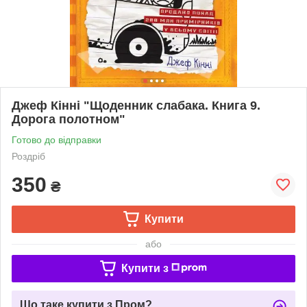
Джеф Кінні "Щоденник слабака. Книга 9.
Дорога полотном"
Готово до відправки
Роздріб
350
₴
Купити
або
Купити з
Що таке купити з Пром?