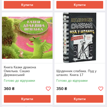
Купити
Купити
Книга Казки дракона
Омелька. Сашко
Щоденник слабака. Пуд у
Дерманський
штанях. Книга 17
Готово до відправки
Готово до відправки
360
350
₴
₴
Купити
Купити