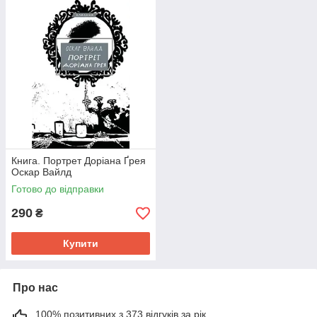
Книга. Портрет Доріана Ґрея
Оскар Вайлд
Готово до відправки
290
₴
Купити
Про нас
100% позитивних з 373 відгуків за рік