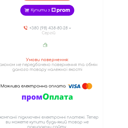
Купити з
+380 (98) 438-80-28
Сергій
аконом не передбачено повернення та обмін
даного товару належної якості
 компанії підключені електронні платежі. Тепер
ви можете купити будь-який товар не
покидаючи сайту.