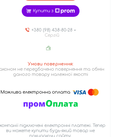
Купити з
+380 (98) 438-80-28
Сергій
аконом не передбачено повернення та обмін
даного товару належної якості
 компанії підключені електронні платежі. Тепер
ви можете купити будь-який товар не
покидаючи сайту.