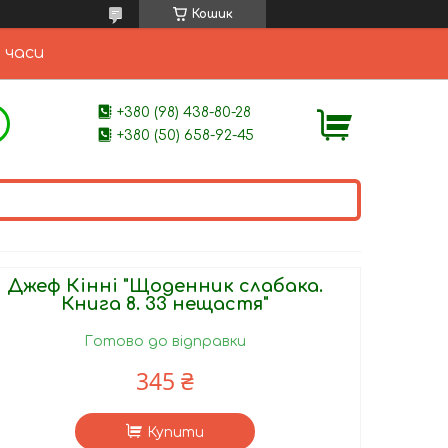
Кошик
 часи
+380 (98) 438-80-28
+380 (50) 658-92-45
Джеф Кінні "Щоденник слабака.
Книга 8. 33 нещастя"
Готово до відправки
345 ₴
Купити