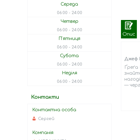
Середа
06:00
24:00
Четвер
06:00
24:00
Опис
Пʼятниця
06:00
24:00
Субота
Джеф К
06:00
24:00
Ґреґа 
Неділя
знайти
нагоді
06:00
24:00
— черг
Контакти
Сергей