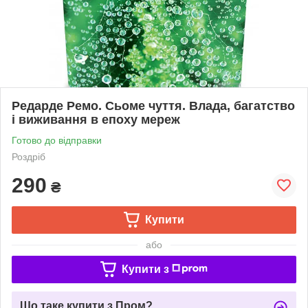
Редарде Ремо. Сьоме чуття. Влада, багатство
і виживання в епоху мереж
Готово до відправки
Роздріб
290
₴
Купити
або
Купити з
Що таке купити з Пром?