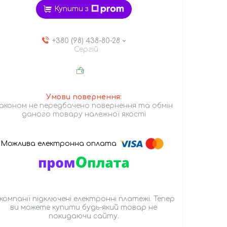
Купити з
+380 (98) 438-80-28
Сергій
аконом не передбачено повернення та обмін
даного товару належної якості
 компанії підключені електронні платежі. Тепер
ви можете купити будь-який товар не
покидаючи сайту.