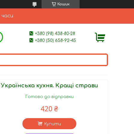
Кошик
 часи
+380 (98) 438-80-28
+380 (50) 658-92-45
Українська кухня. Кращі страви
Готово до відправки
420 ₴
Купити