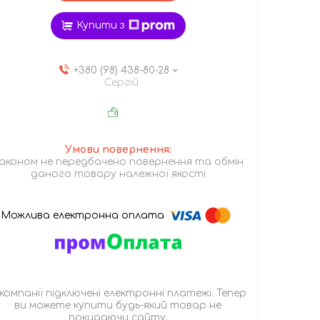
Купити з
+380 (98) 438-80-28
Сергій
аконом не передбачено повернення та обмін
даного товару належної якості
 компанії підключені електронні платежі. Тепер
ви можете купити будь-який товар не
покидаючи сайту.