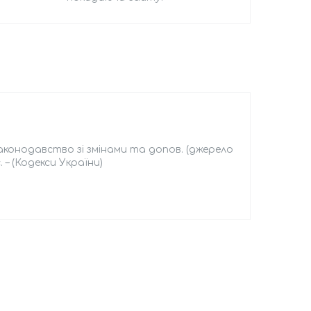
 законодавство зі змінами та допов. (джерело
. – (Кодекси України)