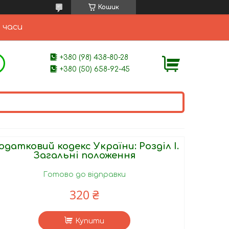
Кошик
 часи
+380 (98) 438-80-28
+380 (50) 658-92-45
одатковий кодекс України: Розділ І.
Загальні положення
Готово до відправки
320 ₴
Купити