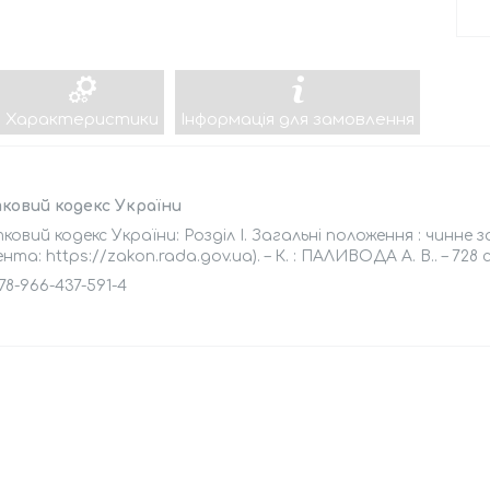
Характеристики
Інформація для замовлення
ковий кодекс України
овий кодекс України: Розділ І. Загальні положення : чинне
нта: https://zakon.rada.gov.ua). – К. : ПАЛИВОДА А. В.. – 728 с
78-966-437-591-4