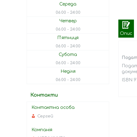
Середа
06:00
24:00
Четвер
06:00
24:00
Опис
Пʼятниця
06:00
24:00
Субота
Подат
06:00
24:00
Податк
Неділя
докуме
06:00
24:00
ISBN 9
Контакти
Сергей