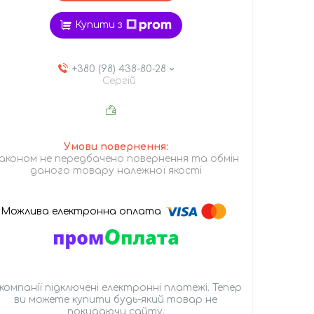
Купити з
+380 (98) 438-80-28
Сергій
аконом не передбачено повернення та обмін
даного товару належної якості
 компанії підключені електронні платежі. Тепер
ви можете купити будь-який товар не
покидаючи сайту.