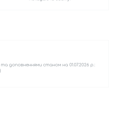
 та доповненнями станом на 01.07.2026 р.:
)