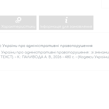
Характеристики
Інформація для замовлення
с України про адміністративні правопорушення
 України про адміністративні правопорушення : зі змінами
 ТЕКСТ). – К.: ПАЛИВОДА А. В., 2026 – 480 с. – (Кодекси України