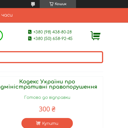
Кошик
 часи
+380 (98) 438-80-28
+380 (50) 658-92-45
Кодекс України про
адміністративні правопорушення
Готово до відправки
300 ₴
Купити