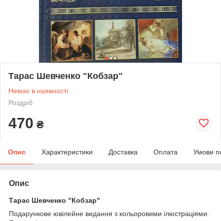
Тарас Шевченко "Кобзар"
Немає в наявності
Роздріб
470
₴
Опис
Характеристики
Доставка
Оплата
Умови п
Опис
Тарас Шевченко "Кобзар"
Подарункове ювілейне видання з кольоровими ілюстраціями.