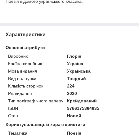
Поезія відомого українського класика.
Характеристики
Основні атрибути
Виробник
Глорія
Країна виробник
Україна
Мова видання
Українська
Вид палітурки
Твердий
Кількість сторінок
224
Рік видання
2020
Тип поліграфічного паперу
Крейдований
ISBN
9786175364635
Стан
Новий
Користувальницькі характеристики
Тематика
Поезія