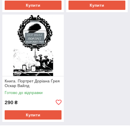
Купити
Купити
Книга. Портрет Доріана Ґрея
Оскар Вайлд
Готово до відправки
290
₴
Купити