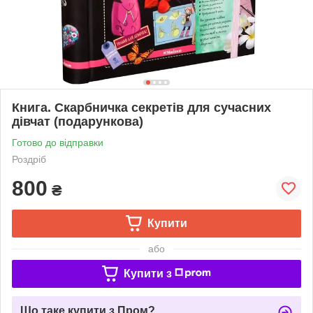
Книга. Скарбничка секретів для сучасних
дівчат (подарункова)
Готово до відправки
Роздріб
800
₴
Купити
або
Купити з
Що таке купити з Пром?