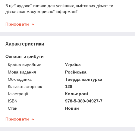
З цієї чудової книжки для успішних, кмітливих дівчат ти
дізнаєшся масу корисної інформації.
Приховати
Характеристики
Основні атрибути
Країна виробник
Україна
Мова видання
Російська
Обкладинка
Тверда палітурка
Кількість сторінок
128
Ілюстрації
Кольорові
ISBN
978-5-389-04927-7
Стан
Новий
Приховати