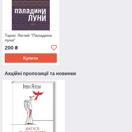
Тарас Лютий "Паладини
луни"
200
₴
Купити
Акційні пропозиції та новинки