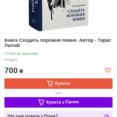
Книга Сходить порожня повня. Автор - Тарас
Лютий
Готово до відправки
Роздріб
700
₴
Купити
або
Купити з
Що таке купити з Пром?