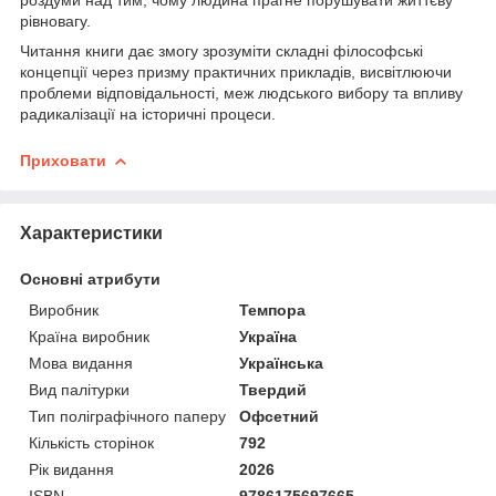
рівновагу.
Читання книги дає змогу зрозуміти складні філософські
концепції через призму практичних прикладів, висвітлюючи
проблеми відповідальності, меж людського вибору та впливу
радикалізації на історичні процеси.
Приховати
Характеристики
Основні атрибути
Виробник
Темпора
Країна виробник
Україна
Мова видання
Українська
Вид палітурки
Твердий
Тип поліграфічного паперу
Офсетний
Кількість сторінок
792
Рік видання
2026
ISBN
9786175697665