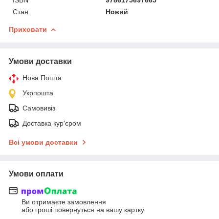
Стан
Новий
Приховати
Умови доставки
Нова Пошта
Укрпошта
Самовивіз
Доставка кур'єром
Всі умови доставки
Умови оплати
Ви отримаєте замовлення
або гроші повернуться на вашу картку