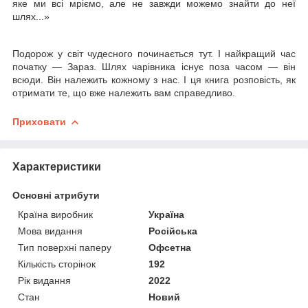
яке ми всі мріємо, але не завжди можемо знайти до неї
шлях...»
Подорож у світ чудесного починається тут. І найкращий час
початку — Зараз. Шлях чарівника існує поза часом — він
всюди. Він належить кожному з нас. І ця книга розповість, як
отримати те, що вже належить вам справедливо.
Приховати
Характеристики
Основні атрибути
Країна виробник
Україна
Мова видання
Російська
Тип поверхні паперу
Офсетна
Кількість сторінок
192
Рік видання
2022
Стан
Новий