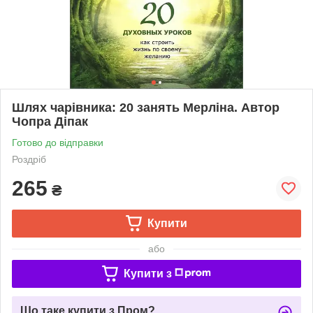
Шлях чарівника: 20 занять Мерліна. Автор
Чопра Діпак
Готово до відправки
Роздріб
265
₴
Купити
або
Купити з
Що таке купити з Пром?