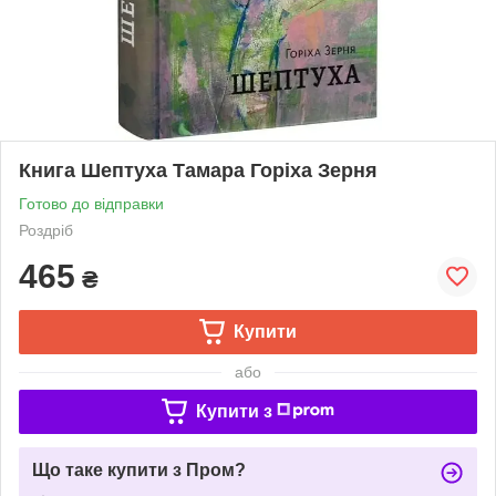
Книга Шептуха Тамара Горіха Зерня
Готово до відправки
Роздріб
465
₴
Купити
або
Купити з
Що таке купити з Пром?