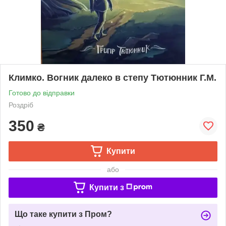
Климко. Вогник далеко в степу Тютюнник Г.М.
Готово до відправки
Роздріб
350
₴
Купити
або
Купити з
Що таке купити з Пром?