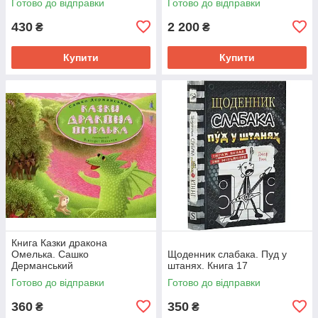
Готово до відправки
Готово до відправки
430
2 200
₴
₴
Купити
Купити
Книга Казки дракона
Омелька. Сашко
Щоденник слабака. Пуд у
Дерманський
штанях. Книга 17
Готово до відправки
Готово до відправки
360
350
₴
₴