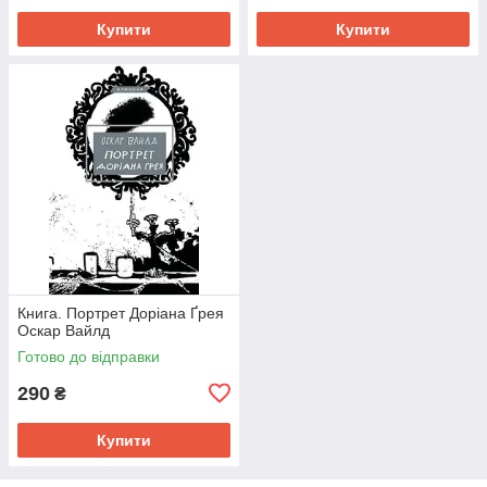
Купити
Купити
Книга. Портрет Доріана Ґрея
Оскар Вайлд
Готово до відправки
290
₴
Купити