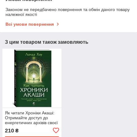
Законом не передбачено повернення та обмін даного товару
належної якості
Всі умови повернення
З цим товаром також замовляють
Як читати Хроніки Акаші:
Отримайте доступ до
енергетичних архівів своєї
душі. Хау
210
₴