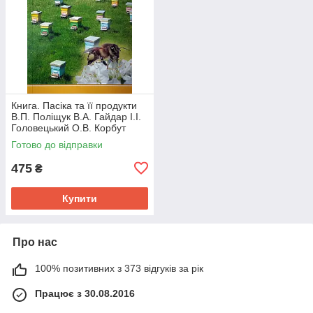
Книга. Пасіка та її продукти
В.П. Поліщук В.А. Гайдар І.І.
Головецький О.В. Корбут
(збільш. ф-т, фото-вклейки)
Готово до відправки
475
₴
Купити
Про нас
100% позитивних з 373 відгуків за рік
Працює з 30.08.2016