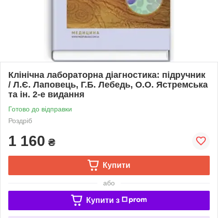
Клінічна лабораторна діагностика: підручник
/ Л.Є. Лаповець, Г.Б. Лебедь, О.О. Ястремська
та ін. 2-е видання
Готово до відправки
Роздріб
1 160
₴
Купити
або
Купити з