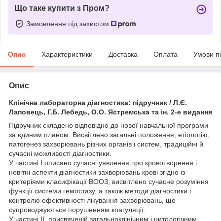
Що таке купити з Пром?
Замовлення під захистом
Опис
Характеристики
Доставка
Оплата
Умови п
Опис
Клінічна лабораторна діагностика: підручник / Л.Є.
Лаповець, Г.Б. Лебедь, О.О. Ястремська та ін. 2-е видання
Підручник складено відповідно до нової навчальної програми
за єдиним планом. Висвітлено загальні положення, етіологію,
патогенез захворювань різних органів і систем, традиційні й
сучасні можливості діагностики.
У частині I описано сучасні уявлення про кровотворення і
новітні аспекти діагностики захворювань крові згідно із
критеріями класифікації ВООЗ, висвітлено сучасне розуміння
функції системи гемостазу, а також методи діагностики і
контролю ефективності лікування захворювань, що
супроводжуються порушенням коагуляції.
У частині II, присвяченій загальноклінічним і цитологічним