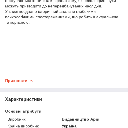
поступаються інстинктам і фанатизму, як революційні рухи
можуть призводити до непередбачуваних наслідків.
У книзі поєднано історичний аналіз із глибокими
психологічними спостереженнями, що робить її актуальною
та корисною.
Приховати
Характеристики
Основні атрибути
Виробник
Видавництво Арій
Країна виробник
Україна