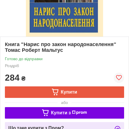
Книга "Нарис про закон народонаселення"
Томас Роберт Мальтус
Готово до відправки
Роздріб
284
₴
Купити
або
Купити з
Що таке купити з Пром?