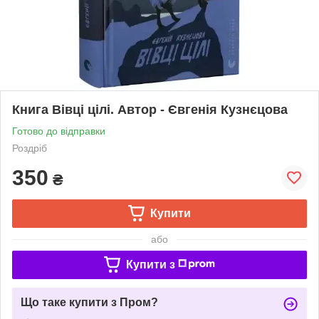
Книга Вівці цілі. Автор - Євгенія Кузнєцова
Готово до відправки
Роздріб
350
₴
Купити
або
Купити з
Що таке купити з Пром?