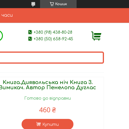
Кошик
 часи
+380 (98) 438-80-28
+380 (50) 658-92-45
Книга.Диявольська ніч Книга 3.
Вимикач. Автор Пенелопа Дуглас
Готово до відправки
460 ₴
Купити