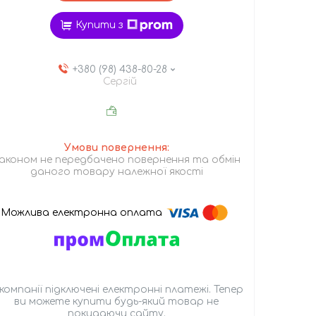
Купити з
+380 (98) 438-80-28
Сергій
аконом не передбачено повернення та обмін
даного товару належної якості
 компанії підключені електронні платежі. Тепер
ви можете купити будь-який товар не
покидаючи сайту.