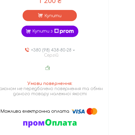
1 200 ₴
Купити
Купити з
+380 (98) 438-80-28
Сергій
аконом не передбачено повернення та обмін
даного товару належної якості