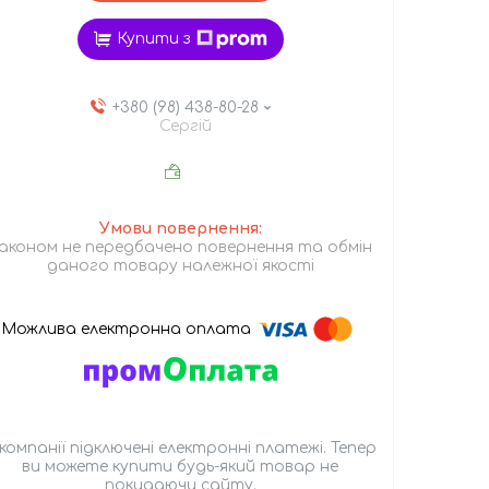
Купити з
+380 (98) 438-80-28
Сергій
аконом не передбачено повернення та обмін
даного товару належної якості
 компанії підключені електронні платежі. Тепер
ви можете купити будь-який товар не
покидаючи сайту.