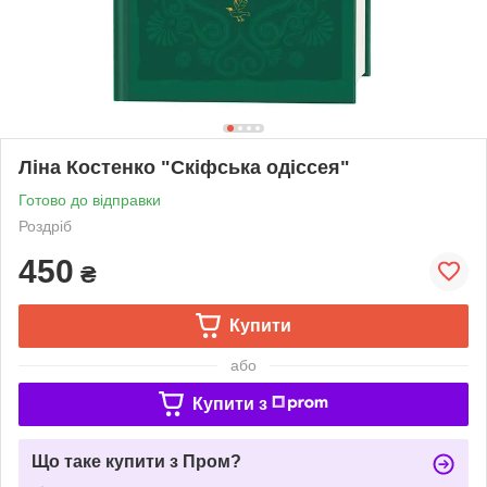
Ліна Костенко "Скіфська одіссея"
Готово до відправки
Роздріб
450
₴
Купити
або
Купити з
Що таке купити з Пром?