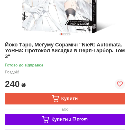
Йоко Таро, Меґуму Сорамічі "NieR: Automata.
YoRHa: Протокол висадки в Перл-Гарбор. Том
3"
Готово до відправки
Роздріб
240
₴
Купити
або
Купити з