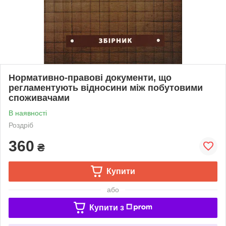
Нормативно-правові документи, що
регламентують відносини між побутовими
споживачами
В наявності
Роздріб
360
₴
Купити
або
Купити з