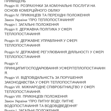
ПРИМІЩЕНЬ
Розділ III. РОЗРАХУНКИ ЗА КОМУНАЛЬНІ ПОСЛУГИ НА
ОСНОВІ КОМЕРЦІЙНОГО ОБЛІКУ
Розділ IV. ПРИКІНЦЕВІ ТА ПЕРЕХІДНІ ПОЛОЖЕННЯ
Закон України “ПРО ТЕПЛОПОСТАЧАННЯ”
Розділ I. ЗАГАЛЬНІ ПОЛОЖЕННЯ
Розділ II. ДЕРЖАВНА ПОЛІТИКА У СФЕРІ
ТЕПЛОПОСТАЧАННЯ
Розділ III. ДЕРЖАВНЕ УПРАВЛІННЯ У СФЕРІ
ТЕПЛОПОСТАЧАННЯ
Розділ IV. ДЕРЖАВНЕ РЕГУЛЮВАННЯ ДІЯЛЬНОСТІ У СФЕРІ
ТЕПЛОПОСТАЧАННЯ
Розділ V.
ПРИНЦИПИГОСПОДАРЮВАННЯ УСФЕРІТЕПЛОПОСТАЧАНН
Я.
Розділ VI. ВІДПОВІДАЛЬНІСТЬ ЗА ПОРУШЕННЯ
ЗАКОНОДАВСТВА У СФЕРІ ТЕПЛОПОСТАЧАННЯ
Розділ VII. МІЖНАРОДНЕ СПІВРОБІТНИЦТВО У СФЕРІ
ТЕПЛОПОСТАЧАННЯ.
Розділ VIII. ПРИКІНЦЕВІ ПОЛОЖЕННЯ
Закон України “ПРО ПИТНУ ВОДУ, ПИТНЕ
ВОДОПОСТАЧАННЯ ТА ВОДОВІДВЕДЕННЯ”
Розділ I. ЗАГАЛЬНІ ПОЛОЖЕННЯ