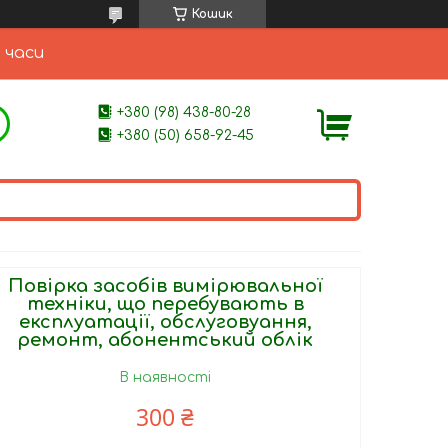
Кошик
 часи
+380 (98) 438-80-28
+380 (50) 658-92-45
Повірка засобів вимірювальної
техніки, що перебувають в
експлуатації, обслуговуання,
ремонт, абонентський облік
В наявності
300 ₴