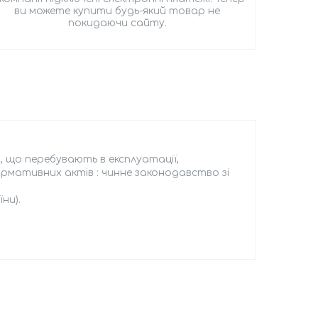
ви можете купити будь-який товар не
покидаючи сайту.
, що перебувають в експлуатації,
ормативних актів : чинне законодавство зі
їни).