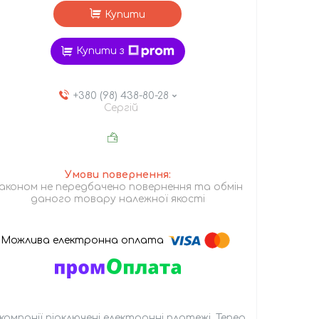
Купити
Купити з
+380 (98) 438-80-28
Сергій
аконом не передбачено повернення та обмін
даного товару належної якості
 компанії підключені електронні платежі. Тепер