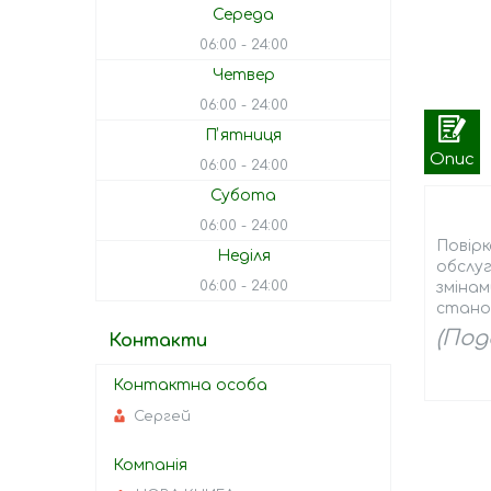
Середа
06:00
24:00
Четвер
06:00
24:00
Пʼятниця
Опис
06:00
24:00
Субота
06:00
24:00
Повірк
Неділя
обслуг
06:00
24:00
змінам
станом 
(Под
Контакти
Сергей