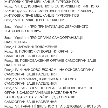
ЖИТЛОВИХ ПРАВ МЕШКАНЦІВ ГУРТОЖИТКІВ
Розділ VII. ВІДПОВІДАЛЬНІСТЬ ЗА ПОРУШЕННЯ ЧИННОГО
ЗАКОНОДАВСТВА У СФЕРІ ЗАБЕЗПЕЧЕННЯ РЕАЛІЗАЦІЇ
ЖИТЛОВИХ ПРАВ МЕШКАНЦІВ ГУРТОЖИТКІВ
Розділ VIII. ПРИКІНЦЕВІ ПОЛОЖЕННЯ
Закон України «ПРО ПРИВАТИЗАЦІЮ ДЕРЖАВНОГО
ЖИТЛОВОГО ФОНДУ»
Закон України «ПРО ОРГАНИ САМООРГАНІЗАЦІЇ
НАСЕЛЕННЯ»
Розділ I. ЗАГАЛЬНІ ПОЛОЖЕННЯ.
Розділ II. ПОРЯДОК СТВОРЕННЯ ОРГАНІВ
САМООРГАНІЗАЦІЇ НАСЕЛЕННЯ
Розділ III. ПОВНОВАЖЕННЯ ОРГАНІВ САМООРГАНІЗАЦІЇ
НАСЕЛЕННЯ
Розділ IV. ФІНАНСОВО-ЕКОНОМІЧНА ОСНОВА ОРГАНУ
САМООРГАНІЗАЦІЇ НАСЕЛЕННЯ
Розділ V. ОРГАНІЗАЦІЯ ДІЯЛЬНОСТІ ОРГАНУ
САМООРГАНІЗАЦІЇ НАСЕЛЕННЯ
Розділ VI. ЗАБЕЗПЕЧЕННЯ РЕАЛІЗАЦІЇ ПОВНОВАЖЕНЬ
ОРГАНІВ САМООРГАНІЗАЦІЇ НАСЕЛЕННЯ ТА
ЗАКОНОДАВСТВА УКРАЇНИ ЩОДО ОРГАНІВ
САМООРГАНІЗАЦІЇ НАСЕЛЕННЯ
Розділ VII. ГАРАНТІЇ ДІЯЛЬНОСТІ ТА ВІДПОВІДАЛЬНІСТЬ ЗА