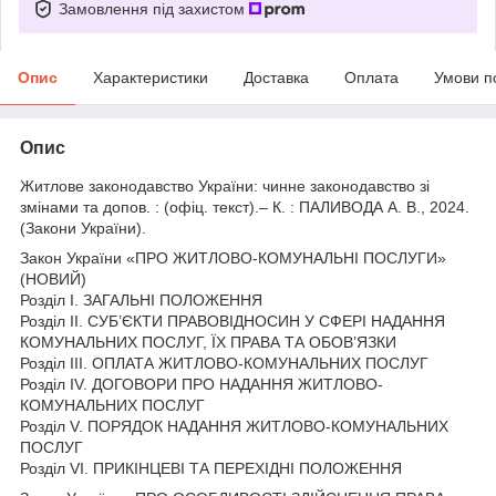
Замовлення під захистом
Опис
Характеристики
Доставка
Оплата
Умови п
Опис
Житлове законодавство України: чинне законодавство зі
змінами та допов. : (офіц. текст).– К. : ПАЛИВОДА А. В., 2024.
(Закони України).
Закон України «ПРО ЖИТЛОВО-КОМУНАЛЬНІ ПОСЛУГИ»
(НОВИЙ)
Розділ I. ЗАГАЛЬНІ ПОЛОЖЕННЯ
Розділ II. СУБ’ЄКТИ ПРАВОВІДНОСИН У СФЕРІ НАДАННЯ
КОМУНАЛЬНИХ ПОСЛУГ, ЇХ ПРАВА ТА ОБОВ’ЯЗКИ
Розділ III. ОПЛАТА ЖИТЛОВО-КОМУНАЛЬНИХ ПОСЛУГ
Розділ IV. ДОГОВОРИ ПРО НАДАННЯ ЖИТЛОВО-
КОМУНАЛЬНИХ ПОСЛУГ
Розділ V. ПОРЯДОК НАДАННЯ ЖИТЛОВО-КОМУНАЛЬНИХ
ПОСЛУГ
Розділ VI. ПРИКІНЦЕВІ ТА ПЕРЕХІДНІ ПОЛОЖЕННЯ