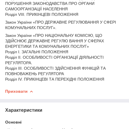
ПОРУШЕННЯ ЗАКОНОДАВСТВА ПРО ОРГАНИ
САМООРГАНІЗАЦІЇ НАСЕЛЕННЯ
Розділ VIII. ПРИКІНЦЕВІ ПОЛОЖЕННЯ
Закон України «ПРО ДЕРЖАВНЕ РЕГУЛЮВАННЯ У СФЕРІ
КОМУНАЛЬНИХ ПОСЛУГ».
Закон України «ПРО НАЦІОНАЛЬНУ КОМІСІЮ, ЩО
ЗДІЙСНЮЄ ДЕРЖАВНЕ РЕГУЛЮ ВАННЯ У СФЕРАХ
ЕНЕРГЕТИКИ ТА КОМУНАЛЬНИХ ПОСЛУГ»
Розділ I. ЗАГАЛЬНІ ПОЛОЖЕННЯ
Розділ II. ОСОБЛИВОСТІ ОРГАНІЗАЦІЇ ДІЯЛЬНОСТІ
РЕГУЛЯТОРА.
Розділ III. ОСОБЛИВОСТІ ЗДІЙСНЕННЯ ФУНКЦІЙ ТА
ПОВНОВАЖЕНЬ РЕГУЛЯТОРА
Розділ IV. ПРИКІНЦЕВІ ТА ПЕРЕХІДНІ ПОЛОЖЕННЯ
Приховати
Характеристики
Основні