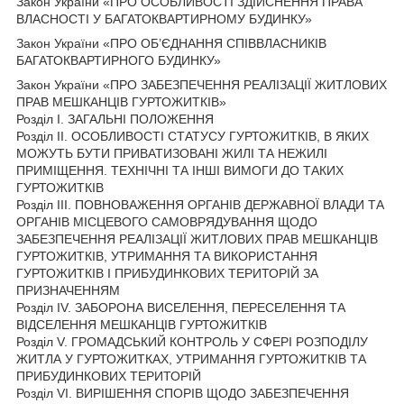
Закон України «ПРО ОСОБЛИВОСТІ ЗДІЙСНЕННЯ ПРАВА
ВЛАСНОСТІ У БАГАТОКВАРТИРНОМУ БУДИНКУ»
Закон України «ПРО ОБ’ЄДНАННЯ СПІВВЛАСНИКІВ
БАГАТОКВАРТИРНОГО БУДИНКУ»
Закон України «ПРО ЗАБЕЗПЕЧЕННЯ РЕАЛІЗАЦІЇ ЖИТЛОВИХ
ПРАВ МЕШКАНЦІВ ГУРТОЖИТКІВ»
Розділ I. ЗАГАЛЬНІ ПОЛОЖЕННЯ
Розділ II. ОСОБЛИВОСТІ СТАТУСУ ГУРТОЖИТКІВ, В ЯКИХ
МОЖУТЬ БУТИ ПРИВАТИЗОВАНІ ЖИЛІ ТА НЕЖИЛІ
ПРИМІЩЕННЯ. ТЕХНІЧНІ ТА ІНШІ ВИМОГИ ДО ТАКИХ
ГУРТОЖИТКІВ
Розділ III. ПОВНОВАЖЕННЯ ОРГАНІВ ДЕРЖАВНОЇ ВЛАДИ ТА
ОРГАНІВ МІСЦЕВОГО САМОВРЯДУВАННЯ ЩОДО
ЗАБЕЗПЕЧЕННЯ РЕАЛІЗАЦІЇ ЖИТЛОВИХ ПРАВ МЕШКАНЦІВ
ГУРТОЖИТКІВ, УТРИМАННЯ ТА ВИКОРИСТАННЯ
ГУРТОЖИТКІВ І ПРИБУДИНКОВИХ ТЕРИТОРІЙ ЗА
ПРИЗНАЧЕННЯМ
Розділ IV. ЗАБОРОНА ВИСЕЛЕННЯ, ПЕРЕСЕЛЕННЯ ТА
ВІДСЕЛЕННЯ МЕШКАНЦІВ ГУРТОЖИТКІВ
Розділ V. ГРОМАДСЬКИЙ КОНТРОЛЬ У СФЕРІ РОЗПОДІЛУ
ЖИТЛА У ГУРТОЖИТКАХ, УТРИМАННЯ ГУРТОЖИТКІВ ТА
ПРИБУДИНКОВИХ ТЕРИТОРІЙ
Розділ VI. ВИРІШЕННЯ СПОРІВ ЩОДО ЗАБЕЗПЕЧЕННЯ