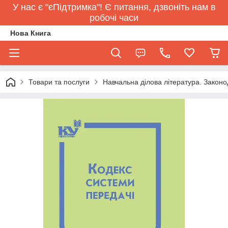
У нас є "єПідтримка"! Є питання, дзвоніть нам в
робочі часи
Нова Книга
Товари та послуги
Навчальна ділова література. Законо