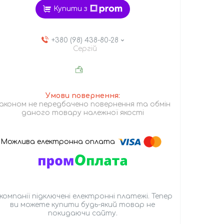
Купити з
+380 (98) 438-80-28
Сергій
аконом не передбачено повернення та обмін
даного товару належної якості
 компанії підключені електронні платежі. Тепер
ви можете купити будь-який товар не
покидаючи сайту.