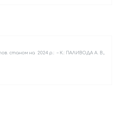
ов. станом на 2024 р.: – К.: ПАЛИВОДА А. В.,