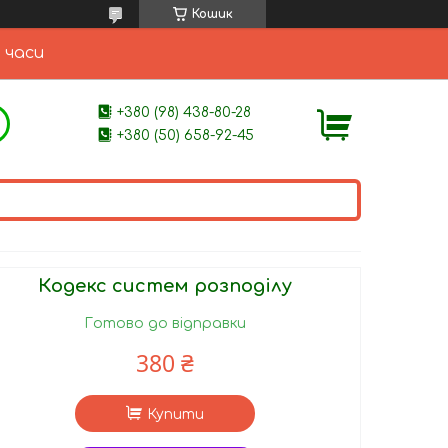
Кошик
 часи
+380 (98) 438-80-28
+380 (50) 658-92-45
Кодекс систем розподілу
Готово до відправки
380 ₴
Купити