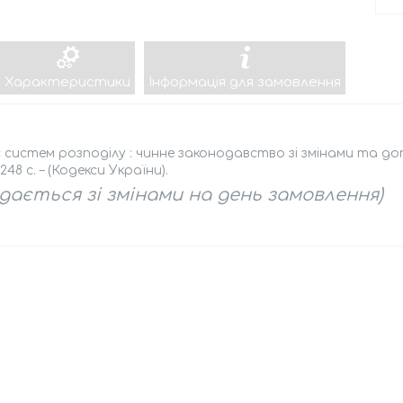
Характеристики
Інформація для замовлення
 систем розподілу : чинне законодавство зі змінами та доп
 248 с. – (Кодекси України).
дається зі змінами на день замовлення)