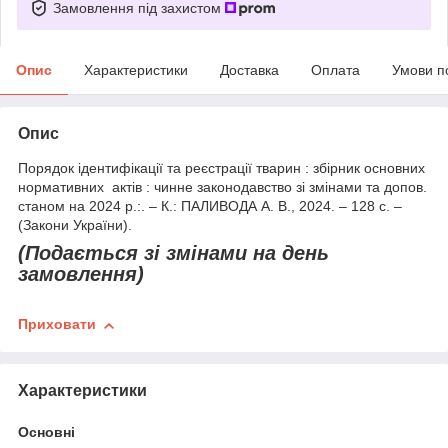
Замовлення під захистом
Опис
Характеристики
Доставка
Оплата
Умови п
Опис
Порядок ідентифікації та реєстрації тварин : збірник основних
нормативних актів : чинне законодавство зі змінами та допов.
станом на 2024 р.:. – К.: ПАЛИВОДА А. В., 2024. – 128 с. –
(Закони України).
(Подається зі змінами на день
замовлення)
Приховати
Характеристики
Основні