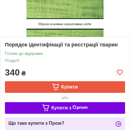
Порядок ідентифікації та реєстрації тварин
Готово до відправки
Роздріб
340
₴
Купити
або
Купити з
Що таке купити з Пром?