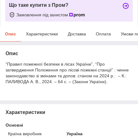
Що таке купити з Пром?
Замовлення під захистом
Опис
Характеристики
Доставка
Оплата
Умови п
Опис
“Правил пожежної безпеки в лісах України”, “Про
затвердження Положення про лісові пожежні станції” : чинне
законодавство зі змінами та допов. станом на 2024 р.: – К.:
ПАЛИВОДА А. В., 2024. – 64 с. – (Закони України).
Характеристики
Основні
Країна виробник
Україна