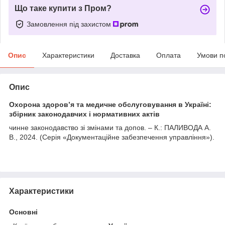
Що таке купити з Пром?
Замовлення під захистом
Опис
Характеристики
Доставка
Оплата
Умови п
Опис
Охорона здоров’я та медичне обслуговування в Україні:
збірник законодавчих і нормативних актів
чинне законодавство зі змінами та допов. – К.: ПАЛИВОДА А.
В., 2024. (Серія «Документаційне забезпечення управління»).
Характеристики
Основні