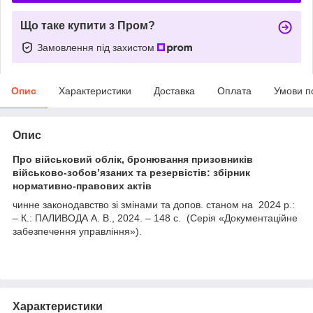
Що таке купити з Пром?
Замовлення під захистом
Опис
Характеристики
Доставка
Оплата
Умови п
Опис
Про військовий облік, бронювання призовників
військово-зобов’язаних та резервістів: збірник
нормативно-правових актів
чинне законодавство зі змінами та допов. станом на 2024 р.:
– К.: ПАЛИВОДА А. В., 2024. – 148 с. (Серія «Документаційне
забезпечення управління»).
Характеристики