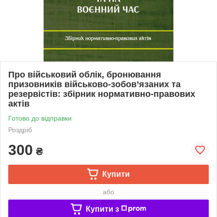
Про військовий облік, бронювання
призовників військово-зобов’язаних та
резервістів: збірник нормативно-правових
актів
Готово до відправки
Роздріб
300
₴
Купити
або
Купити з