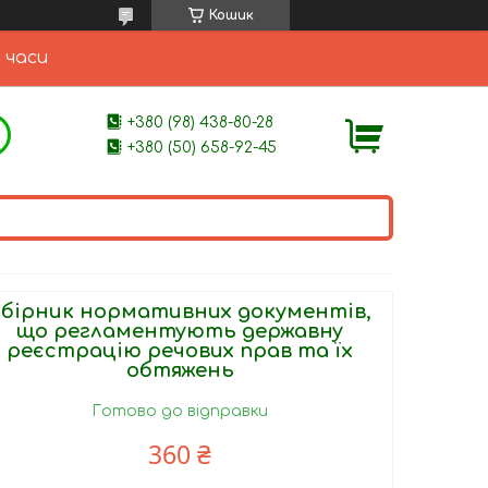
Кошик
 часи
+380 (98) 438-80-28
+380 (50) 658-92-45
Збірник нормативних документів,
що регламентують державну
реєстрацію речових прав та їх
обтяжень
Готово до відправки
360 ₴