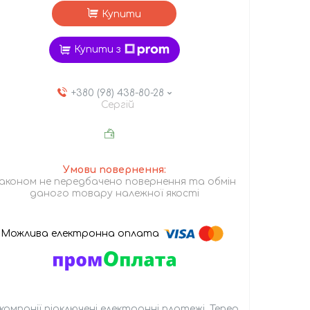
Купити
Купити з
+380 (98) 438-80-28
Сергій
аконом не передбачено повернення та обмін
даного товару належної якості
 компанії підключені електронні платежі. Тепер