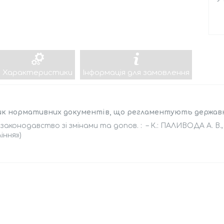
Характеристики
Інформація для замовлення
ик нормативних документів, що регламентують державн
законодавство зі змінами та допов. : – К.: ПАЛИВОДА А. В.
іння»)