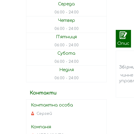
Середа
06:00
24:00
Четвер
06:00
24:00
Пʼятниця
Опис
06:00
24:00
Субота
06:00
24:00
Збірн
Неділя
чинне 
06:00
24:00
управл
Контакти
Сергей