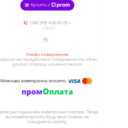
Купити з
+380 (98) 438-80-28
Сергій
аконом не передбачено повернення та обмін
даного товару належної якості
 компанії підключені електронні платежі. Тепер
ви можете купити будь-який товар не
покидаючи сайту.