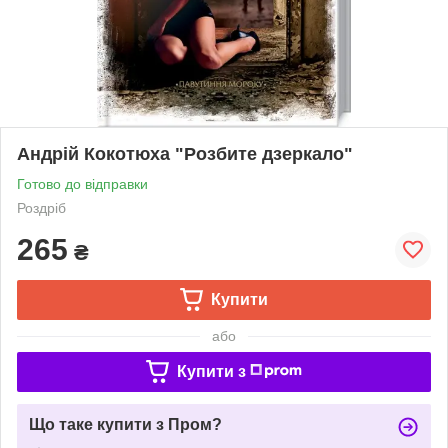
Андрій Кокотюха "Розбите дзеркало"
Готово до відправки
Роздріб
265
₴
Купити
або
Купити з
Що таке купити з Пром?