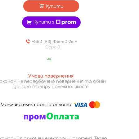
Купити
Купити з
+380 (98) 438-80-28
Сергій
аконом не передбачено повернення та обмін
даного товару належної якості
 компанії підключені електронні платежі. Тепер