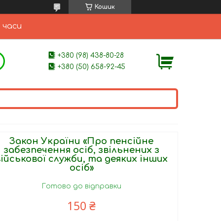
Кошик
 часи
+380 (98) 438-80-28
+380 (50) 658-92-45
Закон України «Про пенсійне
забезпечення осіб, звільнених з
військової служби, та деяких інших
осіб»
Готово до відправки
150 ₴