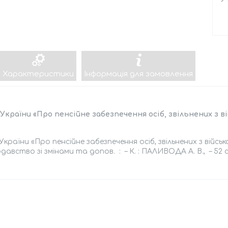
Характеристики
Інформація для замовлення
України «Про пенсійне забезпечення осіб, звільнених з ві
України «Про пенсійне забезпечення осіб, звільнених з військ
давство зі змінами та допов. : – К. : ПАЛИВОДА А. В., – 52 с.