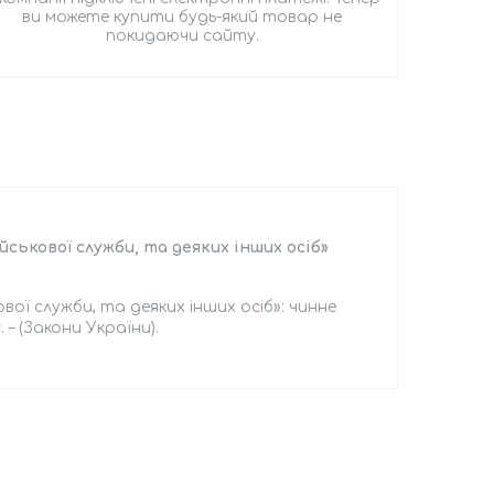
ви можете купити будь-який товар не
покидаючи сайту.
йськової служби, та деяких інших осіб»
ової служби, та деяких інших осіб»: чинне
 – (Закони України).