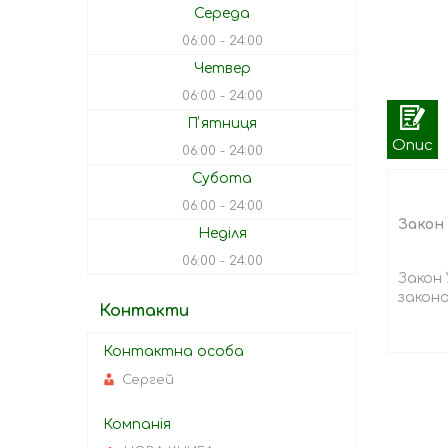
Середа
06:00
24:00
Четвер
06:00
24:00
Пʼятниця
Опис
06:00
24:00
Субота
06:00
24:00
Закон 
Неділя
06:00
24:00
Закон 
законо
Контакти
Сергей