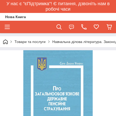
У нас є "єПідтримка"! Є питання, дзвоніть нам в
робочі часи
Нова Книга
Товари та послуги
Навчальна ділова література. Законо