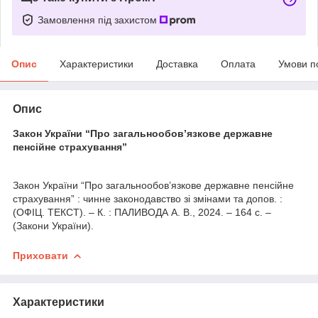
Замовлення під захистом
Опис
Характеристики
Доставка
Оплата
Умови п
Опис
Закон України “Про загальнообов’язкове державне
пенсійне страхування”
Закон України “Про загальнообов’язкове державне пенсійне
страхування” : чинне законодавство зі змінами та допов. :
(ОФІЦ. ТЕКСТ). – К. : ПАЛИВОДА А. В., 2024. – 164 с. –
(Закони України).
Приховати
Характеристики