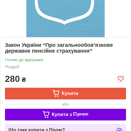
Закон України “Про загальнообов’язкове
державне пенсійне страхування”
Готово до відправки
Роздріб
280
₴
Купити
або
Купити з
Що таке купити з Пром?