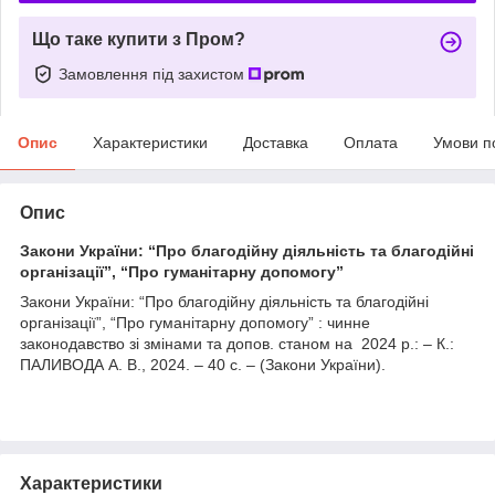
Що таке купити з Пром?
Замовлення під захистом
Опис
Характеристики
Доставка
Оплата
Умови п
Опис
Закони України: “Про благодійну діяльність та благодійні
організації”, “Про гуманітарну допомогу”
Закони України: “Про благодійну діяльність та благодійні
організації”, “Про гуманітарну допомогу” : чинне
законодавство зі змінами та допов. станом на 2024 р.: – К.:
ПАЛИВОДА А. В., 2024. – 40 с. – (Закони України).
Характеристики