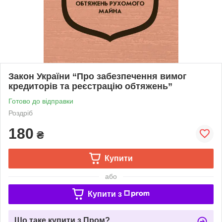
Закон України “Про забезпечення вимог
кредиторів та реєстрацію обтяжень”
Готово до відправки
Роздріб
180
₴
Купити
або
Купити з
Що таке купити з Пром?