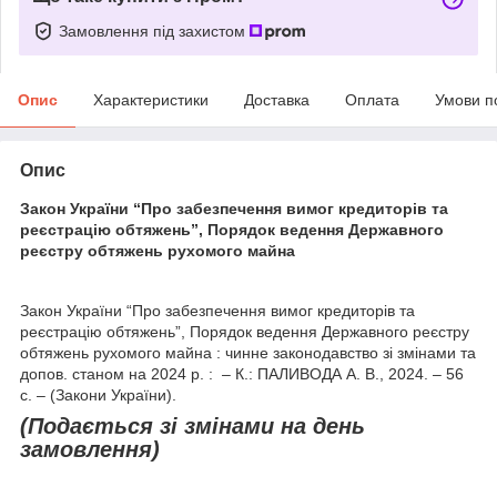
Замовлення під захистом
Опис
Характеристики
Доставка
Оплата
Умови п
Опис
Закон України “Про забезпечення вимог кредиторів та
реєстрацію обтяжень”, Порядок ведення Державного
реєстру обтяжень рухомого майна
Закон України “Про забезпечення вимог кредиторів та
реєстрацію обтяжень”, Порядок ведення Державного реєстру
обтяжень рухомого майна : чинне законодавство зі змінами та
допов. станом на 2024 р. : – К.: ПАЛИВОДА А. В., 2024. – 56
с. – (Закони України).
(Подається зі змінами на день
замовлення)