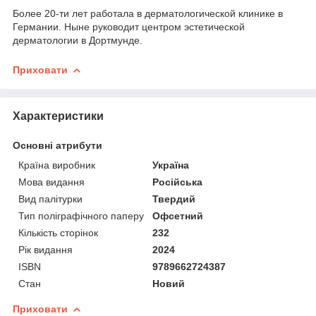
Более 20-ти лет работала в дерматологической клинике в
Германии. Ныне руководит центром эстетической
дерматологии в Дортмунде.
Приховати
Характеристики
Основні атрибути
Країна виробник
Україна
Мова видання
Російська
Вид палітурки
Твердий
Тип поліграфічного паперу
Офсетний
Кількість сторінок
232
Рік видання
2024
ISBN
9789662724387
Стан
Новий
Приховати