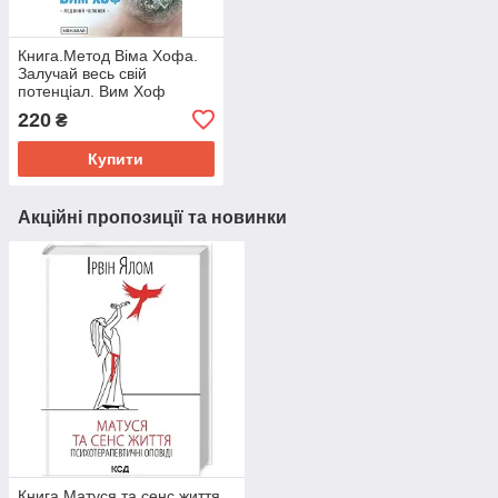
Книга.Метод Віма Хофа.
Залучай весь свій
потенціал. Вим Хоф
220
₴
Купити
Акційні пропозиції та новинки
Книга Матуся та сенс життя.