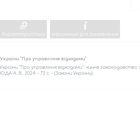
Характеристики
Інформація для замовлення
України “Про управління відходами”
України “Про управління відходами”: чинне законодавство зі
А А. В., 2024. – 72 с. – (Закони України).