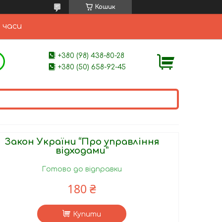
Кошик
 часи
+380 (98) 438-80-28
+380 (50) 658-92-45
Закон України “Про управління
відходами”
Готово до відправки
180 ₴
Купити