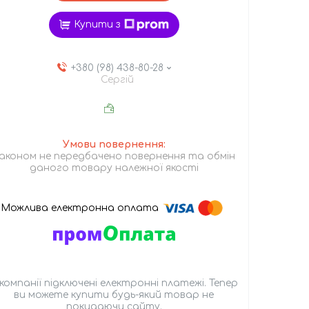
Купити з
+380 (98) 438-80-28
Сергій
аконом не передбачено повернення та обмін
даного товару належної якості
 компанії підключені електронні платежі. Тепер
ви можете купити будь-який товар не
покидаючи сайту.