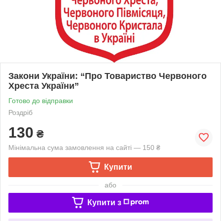
Закони України: “Про Товариство Червоного
Хреста України”
Готово до відправки
Роздріб
130
₴
Мінімальна сума замовлення на сайті — 150 ₴
Купити
або
Купити з