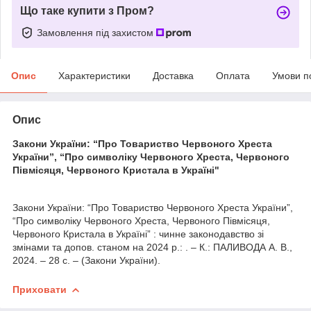
Що таке купити з Пром?
Замовлення під захистом
Опис
Характеристики
Доставка
Оплата
Умови п
Опис
Закони України: “Про Товариство Червоного Хреста
України”, “Про символіку Червоного Хреста, Червоного
Півмісяця, Червоного Кристала в Україні"
Закони України: “Про Товариство Червоного Хреста України”,
“Про символіку Червоного Хреста, Червоного Півмісяця,
Червоного Кристала в Україні” : чинне законодавство зі
змінами та допов. станом на 2024 р.: . – К.: ПАЛИВОДА А. В.,
2024. – 28 с. – (Закони України).
Приховати