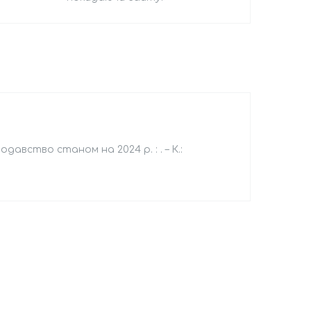
давство станом на 2024 р. : . – К.: