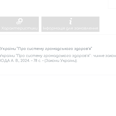
Характеристики
Інформація для замовлення
України “Про систему громадського здоров’я”
України “Про систему громадського здоров’я” : чинне законо
А А. В., 2024. – 78 с. – (Закони України).