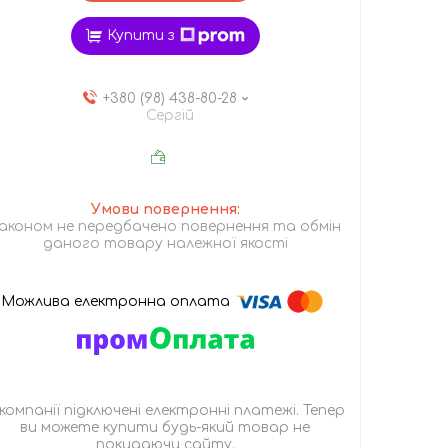
Купити з
+380 (98) 438-80-28
Сергій
аконом не передбачено повернення та обмін
даного товару належної якості
 компанії підключені електронні платежі. Тепер
ви можете купити будь-який товар не
покидаючи сайту.