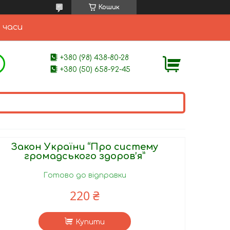
Кошик
 часи
+380 (98) 438-80-28
+380 (50) 658-92-45
Закон України “Про систему
громадського здоров’я”
Готово до відправки
220 ₴
Купити