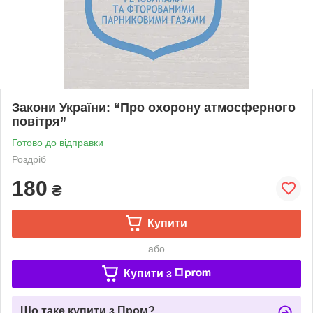
Закони України: “Про охорону атмосферного
повітря”
Готово до відправки
Роздріб
180
₴
Купити
або
Купити з
Що таке купити з Пром?