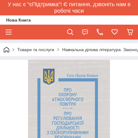
У нас є "єПідтримка"! Є питання, дзвоніть нам в
робочі часи
Нова Книга
Товари та послуги
Навчальна ділова література. Законо