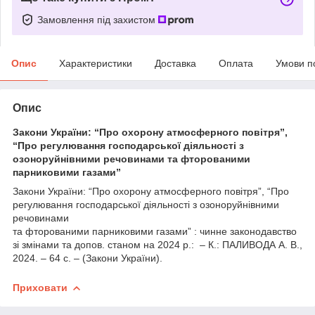
Замовлення під захистом
Опис
Характеристики
Доставка
Оплата
Умови п
Опис
Закони України: “Про охорону атмосферного повітря”,
“Про регулювання господарської діяльності з
озоноруйнівними речовинами та фторованими
парниковими газами”
Закони України: “Про охорону атмосферного повітря”, “Про
регулювання господарської діяльності з озоноруйнівними
речовинами
та фторованими парниковими газами” : чинне законодавство
зі змінами та допов. станом на 2024 р.: – К.: ПАЛИВОДА А. В.,
2024. – 64 с. – (Закони України).
Приховати